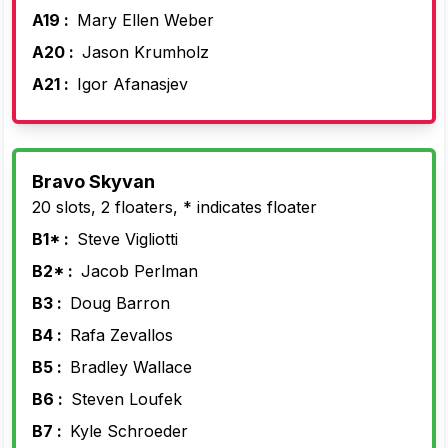
A19 :
Mary Ellen Weber
A20 :
Jason Krumholz
A21 :
Igor Afanasjev
Bravo Skyvan
20 slots, 2 floaters, * indicates floater
B1* :
Steve Vigliotti
B2* :
Jacob Perlman
B3 :
Doug Barron
B4 :
Rafa Zevallos
B5 :
Bradley Wallace
B6 :
Steven Loufek
B7 :
Kyle Schroeder