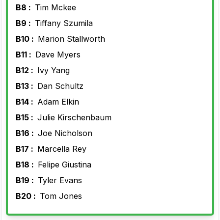
B8 :
Tim Mckee
B9 :
Tiffany Szumila
B10 :
Marion Stallworth
B11 :
Dave Myers
B12 :
Ivy Yang
B13 :
Dan Schultz
B14 :
Adam Elkin
B15 :
Julie Kirschenbaum
B16 :
Joe Nicholson
B17 :
Marcella Rey
B18 :
Felipe Giustina
B19 :
Tyler Evans
B20 :
Tom Jones