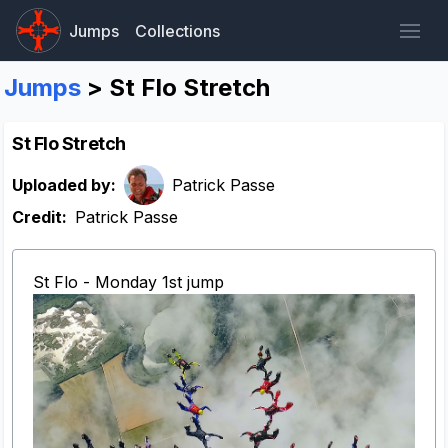
Jumps
Collections
Jumps
> St Flo Stretch
St Flo Stretch
Uploaded by:
Patrick Passe
Credit:
Patrick Passe
St Flo - Monday 1st jump