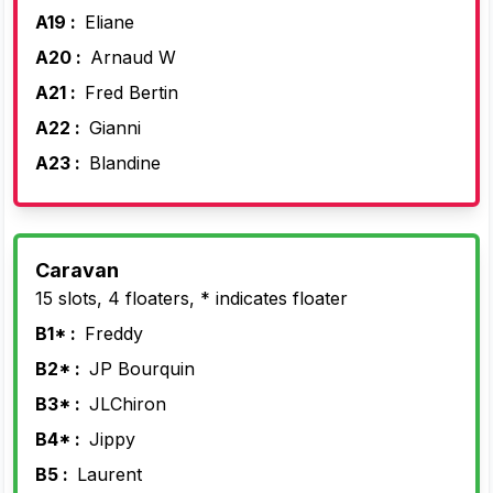
A19 :
Eliane
A20 :
Arnaud W
A21 :
Fred Bertin
A22 :
Gianni
A23 :
Blandine
Caravan
15 slots, 4 floaters, * indicates floater
B1* :
Freddy
B2* :
JP Bourquin
B3* :
JLChiron
B4* :
Jippy
B5 :
Laurent