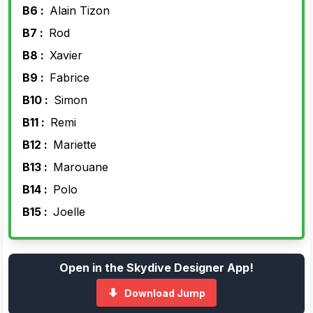
B6 :
Alain Tizon
B7 :
Rod
B8 :
Xavier
B9 :
Fabrice
B10 :
Simon
B11 :
Remi
B12 :
Mariette
B13 :
Marouane
B14 :
Polo
B15 :
Joelle
Open in the Skydive Designer App!
Download Jump